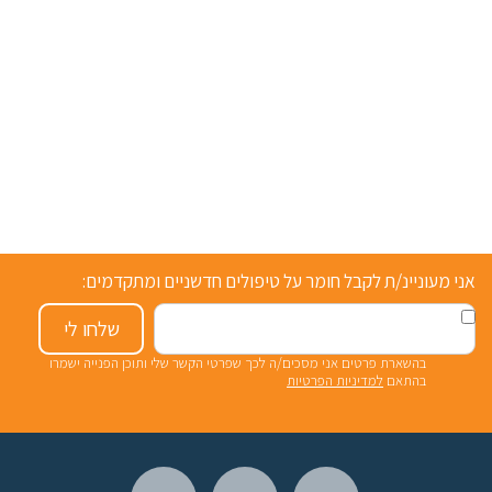
אני מעוניינ/ת לקבל חומר על טיפולים חדשניים ומתקדמים:
שלחו לי
בהשארת פרטים אני מסכים/ה לכך שפרטי הקשר שלי ותוכן הפנייה ישמרו
בהתאם
למדיניות הפרטיות