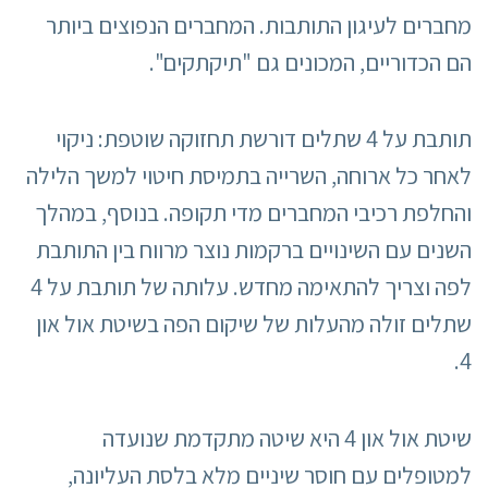
מחברים לעיגון התותבות. המחברים הנפוצים ביותר
הם הכדוריים, המכונים גם "תיקתקים".
תותבת על 4 שתלים דורשת תחזוקה שוטפת: ניקוי
לאחר כל ארוחה, השרייה בתמיסת חיטוי למשך הלילה
והחלפת רכיבי המחברים מדי תקופה. בנוסף, במהלך
השנים עם השינויים ברקמות נוצר מרווח בין התותבת
לפה וצריך להתאימה מחדש. עלותה של תותבת על 4
שתלים זולה מהעלות של שיקום הפה בשיטת אול און
4.
שיטת אול און 4 היא שיטה מתקדמת שנועדה
למטופלים עם חוסר שיניים מלא בלסת העליונה,