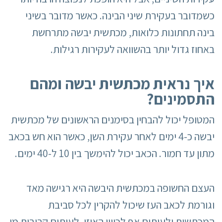
כשמדובר בעקירת שיני הבינה. כאשר מדובר בשיני
בינה תחתונות כלואות, מכתשית יבשה מתרחשת
באחוז גדול יותר בהשוואה לעקירות רגילות.
איך נראית מכתשית יבשה ומהם
התסמינים?
המטופל יכול להבחין בסימנים הראשונים של מכתשית
יבשה כ-4 ימים לאחר עקירת השן, כאשר הוא חש בכאב
מתון עד חמור. הכאב יכול להימשך בין 10 ל-40 ימים.
העצם החשופה במכתשית היבשה היא רגישה מאד
וגורמת לכאב העז שיכול להקרין לכל סביבת
המכתשית ולעיתים אף לכיוון האוזן. לעיתים קרובות מי