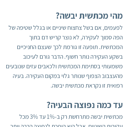
מהי מכתשית יבשה?
לפעמים, אם בשל צחצוח שיניים או בגלל שטיפה של
הפה סמוך לעקירה, לא נוצר קריש דם בתוך
המכתשית. תופעה זו גורמת לכך שעצם החניכיים
בשקע העקירה נותר חשוף. הדבר גורם לעיכוב
משמעותי בסתימת המכתשית ולכאבים עזים שנובעים
מהעצבוב הצפוף שנותר גלוי במקום העקירה. בעיה
רפואית זו נקראת מכתשית יבשה.
עד כמה נפוצה הבעיה?
מכתשית יבשה מתרחשת רק ב-1% עד 3% מכל
עקירות השיניים, אבל היא הופכת לנפוצה הרבה יותר