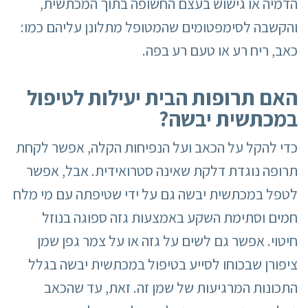
הדמיה או גישוש בעצם החשופה בתוך המכתשית,
והקשבה לסימפטומים שהמטופל מתלונן עליהם כמו:
כאב, ריח רע או טעם רע בפה.
האם תרופות הבית יעילות לטיפול
במכתשית יבשה?
כדי להקל על הכאב ועל הנפיחות הקלה, אפשר לקחת
תרופה נוגדת דלקת שאינה סטרואידית. אבל, אפשר
לטפל במכתשית יבשה גם על ידי שטיפתה עם מי מלח
חמים וסתימת השקע באמצעות גזה ספוגה בנוזל
חיטוי. אפשר גם לשים על גזה או על צמר גפן שמן
ציפורן שבכוחו לסייע בטיפול במכתשית יבשה בגלל
התכונות המרגיעות של שמן זה. זאת, עד שהכאב