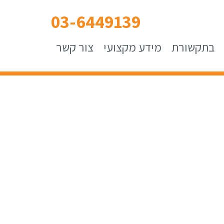
03-6449139
בתקשורת
מידע מקצועי
צור קשר