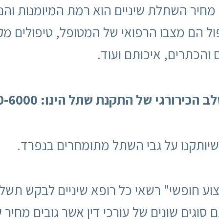
מחיר השתלת שיניים הוא רמת המיומנות והני
ול הם מצבו הרפואי של המטופל, טיפולים מק
הכתרים, איכותם ועוד.
רגי של התקנת שתל הינו: 3500-6000 ש"ח
יותקנו על גבי השתל מתומחרים בנפרד.
וע חופשי" רשאי כל רופא שיניים לבקש תשלום
נם סוגים שונים של עורכי דין אשר גובים מחי