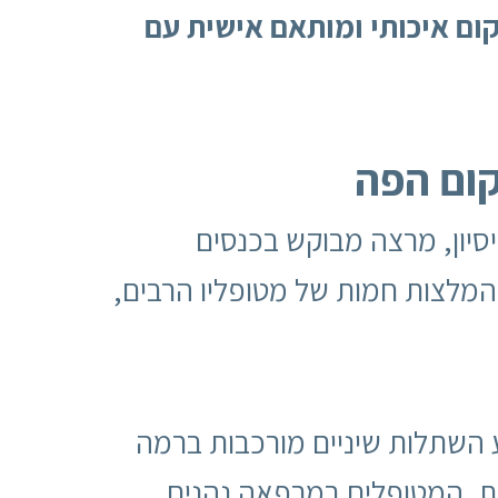
קום איכותי ומותאם אישית עם
קום הפה
 עם למעלה מ-30 שנות ניסיון, מרצה מבוקש בכנסים
המלצות חמות של מטופליו הרבים,
 השתלות שיניים מורכבות ברמה
ת
. המטופלים במרפאה נהנים