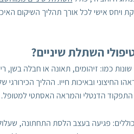
קת ויחס אישי לכל אורך תהליך השיקום האיכ
פולי השתלת שיניים?
ונות כמו: זיהומים, תאונה או חבלה בשן, ריקב
ו החיצוני ובאיכות חייו. ההליך הכירורגי ש
התפקוד הדנטלי והמראה האסתטי למטופל.
הכוללים: פגיעה בעצב הלסת התחתונה, שעלו