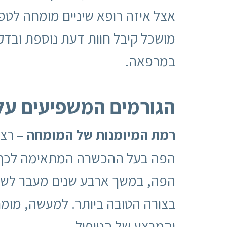
אצל איזה רופא שיניים מומחה לטפ
מושכל קיבל חוות דעת נוספת ובדק א
במרפאה.
הגורמים המשפיעים על 
רמת המיומנות של המומחה
– רצו
הפה בעל ההכשרה המתאימה לכך. ז
הפה, במשך ארבע שנים מעבר לשש 
בצורה הטובה ביותר. למעשה, מומ
והמבצע של הטיפול.