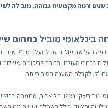
ב שנים ורמה מקצועית גבוהה, מובילה לשי
חה בינלאומי מוביל בתחום שי
ם פה
בעל שם עולמי
ים ברחבי העולם, הזוכה לביקורות מעולות ו
חו"ל, לקבלת המענה הטוב ביותר.
 מיזיריצקי בצפון תל אביב, מתמחה בביצוע
לוגיה והציוד, כולל
השתלת שיניים ממוחשב