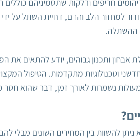
ומים חריפים ודלקות שתסמיניהם כוללים חום
דור למחזור הלב והדם, דחיית השתל על ידי 
 ההשתלה.
 אבחון ותכנון גבוהים, יודע להתאים את הפת
דשני וטכנולוגיות מתקדמות. הטיפול המקצוע
 המעולות נשמרות לאורך זמן, דבר שהוא חסר 
ים?
א ניתן להשוות בין המחירים השונים מבלי לה