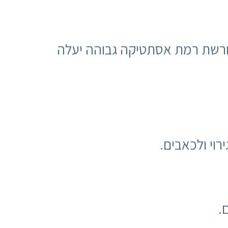
ור הקדמי ודורשת רמת אסתטיקה גבוהה יעלה
רוי ולכאבים.
.