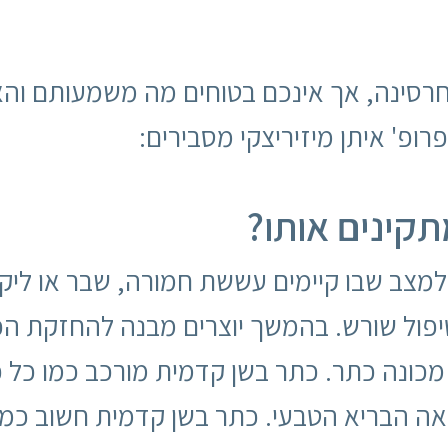
 חרסינה, אך אינכם בטוחים מה משמעותם והא
ופ' איתן מיזיריצקי מסבירים:
תקינים אותו?
למצב שבו קיימים עששת חמורה, שבר או ליקוי
ול שורש. בהמשך יוצרים מבנה להחזקת הכתר
 מכונה כתר. כתר בשן קדמית מורכב כמו כל
 הבריא הטבעי. כתר בשן קדמית חשוב כמובן