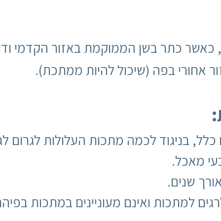
הגיע לבין 4500 ל-6500 ש"ח, כאשר כתר בשן הממוקמת באז
ר אחורי בפה (שיכול להיות ממתכת).
:
כלל, בניגוד לכמה מתכות העלולות לגרום לגי
עי מאכל.
ורך שנים.
גים למתכות ואינם מעוניינים במתכות בפיהם