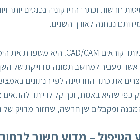
ת חדשות וכתרי הזירקוניה נכנסים יותר ויות
ידותם נבחנה לאורך השנים.
לטכנולוגיה האחרונה והמעודכנת ביותר קוראים M
 אשר מעביר למחשב תמונה מדוייקת של השן
צרים את כתר החרסינה לפי הנתונים באמצ
 כפי שהיא באמת, וכך קל לו יותר להתאים
מבנה ומקבלים שן חדשה, שחזור מדויק של ה
 הטיפול – מדוע חשוב לבחור