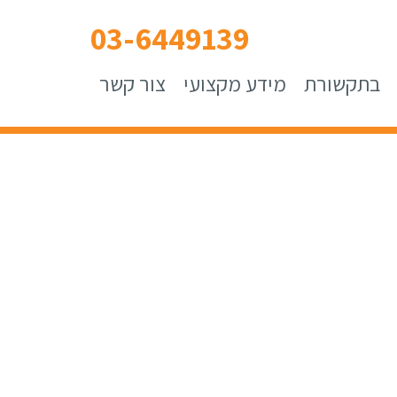
03-6449139
בתקשורת
מידע מקצועי
צור קשר