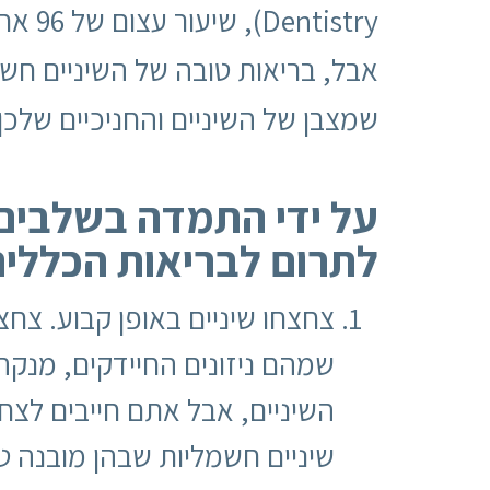
Dentistry), שיעור עצום של 96 אחוזים מהנשאלים מאמינים שחיוך אטרקטיבי גורם לאדם להיראות מושך יותר.
אבל, בריאות טובה של השיניים ח
שמצבן של השיניים והחניכיים שלכ
על ידי התמדה בשלבים 
לתרום לבריאות הכללית
צחצחו שיניים באופן קבוע. צחצ
שמהם ניזונים החיידקים, מנקה
השיניים, אבל אתם חייבים לצ
שיניים חשמליות שבהן מובנה ט