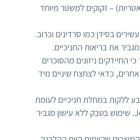
טריות) – זקוקים למשטר מיוחד
שירים בסידן כמו סרדינים וכרוב.
י החיידקים ניזונים מהסוכרים
חרים, כדאי לצחצח שיניים מיד
בע ללקות במחלת חניכיים לעומת
אלה שלא מעשנים. כך עולה מתוך מחקר של ה-Journal of Periodontology. שימוש בטבק ללא עישון מגביר
המוצרים שקיימים היום ההלבנה