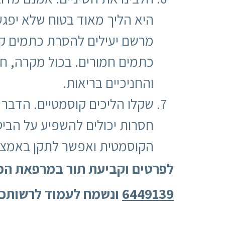
היא הליך מאוד בטוח שלא יפגע
מרשם יעילים להסרת כתמים קל
כתמים חמורים. בכול מקרה, חש
והחניכיים בריאות.
שקלו הליכים קוסמטיים. הדבר 
חסרות יכולים להשפיע על הבי
הקוסמטית ואפשר לתקן באמצעו
לפרטים וקביעת תור במרפאת המו
6449139
ונשמח לעמוד לרשותכם