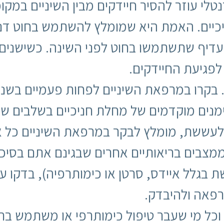
הדנטלי עוזר להסיר חיידקים מבין השיניים במ
יכיים. האמת היא שמומלץ להשתמש בחוט דנט
עדיף שתשתמשו בחוט לפני השינה. כשישנים 
לפגיעת החיידקים.
 בקרו במרפאת השיניים לפחות פעמיים בשנה ל
סימנים מוקדמים של מחלת חניכיים בשלבים 
 ולעששת, מומלץ לבקר במרפאת השיניים כל 
צבים בריאותיים אחרים שבגינם אתם בסיכון ג
 בגלל איידס, סרטן או כימותרפיה), בדקו ע
פאה ולהיבדק.
 וכל מי שעבר טיפול כימותרפי או משתמש ב