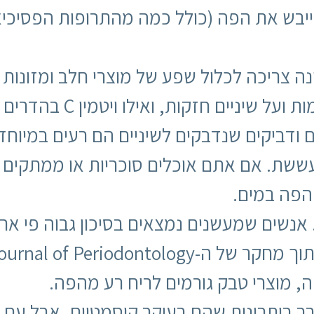
לייבש את הפה (כולל כמה מהתרופות הפסיכיא
ה צריכה לכלול שפע של מוצרי חלב ומזונות ע
, ואילו ויטמין C בהדרים מגביר את בריאות החניכיים.
ודביקים שנדבקים לשיניים הם רעים במיוחד כ
ששת. אם אתם אוכלים סוכריות או ממתקים א
הפה במים.
 אנשים שמעשנים נמצאים בסיכון גבוה פי אר
ה, מוצרי טבק גורמים לריח רע מהפה.
בר ביתרונות שהם בעיקר קוסמטיים, אבל עם 