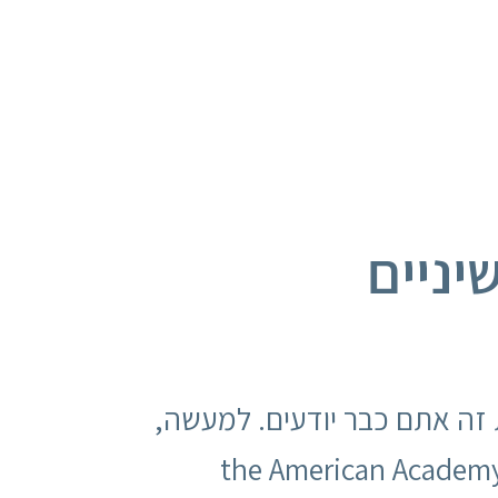
יניים
את זה אתם כבר יודעים. למעשה,
ניים קוסמטית בארה"ב (the American Academy of Cosmetic