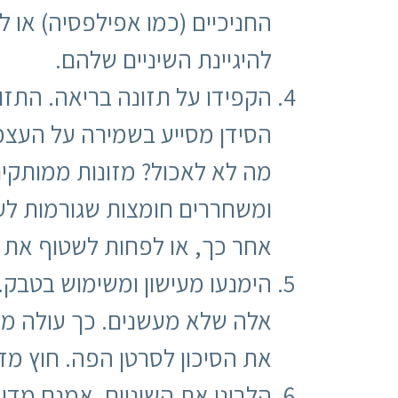
החניכיים (כמו אפילפסיה) או 
להיגיינת השיניים שלהם.
הקפידו על תזונה בריאה. התזונ
הסידן מסייע בשמירה על העצמות ועל שיניים חזקות
מה לא לאכול? מזונות ממותקים 
ומשחררים חומצות שגורמות לע
אחר כך, או לפחות לשטוף את 
הימנעו מעישון ומשימוש בטבק.
את הסיכון לסרטן הפה. חוץ מז
הלבינו את השיניים. אמנם מדו