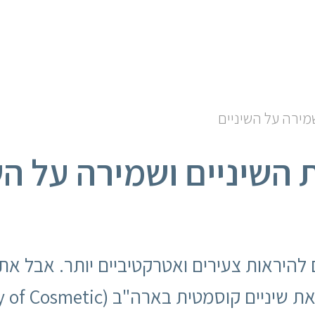
מירה על השיניים
 השיניים ושמירה על הש
כם להיראות צעירים ואטרקטיביים יותר. אבל 
לפי מחקר שערכה האקדמיה לרפואת שי