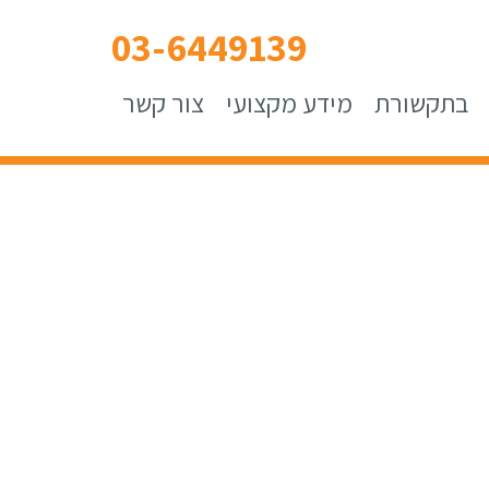
03-6449139
בתקשורת
מידע מקצועי
צור קשר