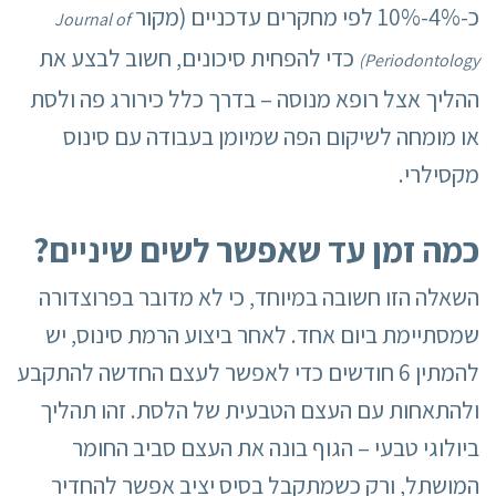
כ-4%-10% לפי מחקרים עדכניים (מקור
Journal of
כדי להפחית סיכונים, חשוב לבצע את
Periodontology)
ההליך אצל רופא מנוסה – בדרך כלל כירורג פה ולסת
או מומחה לשיקום הפה שמיומן בעבודה עם סינוס
מקסילרי.
כמה זמן עד שאפשר לשים שיניים
?
השאלה הזו חשובה במיוחד, כי לא מדובר בפרוצדורה
שמסתיימת ביום אחד. לאחר ביצוע הרמת סינוס, יש
להמתין 6 חודשים כדי לאפשר לעצם החדשה להתקבע
ולהתאחות עם העצם הטבעית של הלסת. זהו תהליך
ביולוגי טבעי – הגוף בונה את העצם סביב החומר
המושתל, ורק כשמתקבל בסיס יציב אפשר להחדיר