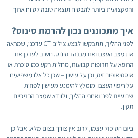
והמקצועית ביותר להבטיח תוצאה טובה לטווח ארוך.
איך מתכוננים נכון להרמת סינוס
?
לפני ההליך, תתבקשו לבצע צילום CT עדכני, שמראה
את מצב העצם ואת מבנה הסינוס. חשוב לעדכן את
הרופא על תרופות קבועות, מחלות רקע כמו סוכרת או
אוסטיאופורוזיס, וכן על עישון – שכן כל אלו משפיעים
על ריפוי העצם. מומלץ להימנע מעישון לפחות
שבועיים לפני ואחרי ההליך, ולוודא שמצב החניכיים
תקין.
ביום הטיפול עצמו, לרוב אין צורך בצום מלא, אבל כן