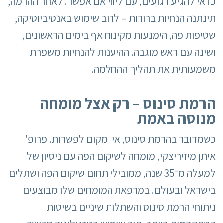
כדאי להגיע רגועים, עם ליווי אם אפשר. לאחר ההרמה,
תינתנה הנחיות ברורות – לרוב שימוש באנטיביוטיקה,
שטיפות פה, הימנעות מקינוח אף בימים הראשונים,
ושינה עם ראש מוגבה. ההיענות להנחיות משפרת
משמעותית את תהליך ההחלמה.
הרמת סינוס – רק אצל מומחה
מנוסה באמת
כשמדובר בהרמת סינוס, אין מקום לפשרות. פרופ'
איתן מיזיריצקי, מומחה לשיקום הפה עם ניסיון של
למעלה מ־35 שנה, ממובילי תחום שיקום הפה ושתלים
בישראל ובעולם. במרפאת המומחים שלו מבוצעים
ניתוחי הרמת סינוס והשתלות שיניים בשיטות