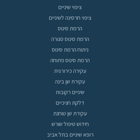
ציפוי שיניים
ציפוי חרסינה לשיניים
הרמת סינוס
הרמת סינוס סגורה
ניתוח הרמת סינוס
הרמת סינוס פתוחה
עקירה כירורגית
עקירת שן בינה
שיניים רקובות
דלקת חניכיים
עקירת שן טוחנת
חידוש טיפול שורש
רופא שיניים בתל אביב