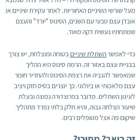
מעל שורשי השיניים האחוריות. לאחר עקירת שיניים או
אובדן עצם טבעי עם השנים, הסינוס "יורד" והעצם
שמתחתיו נעשית דקה מאוד.
כדי לאפשר
השתלת שיניים
בטוחה ומוצלחת, יש צורך
בבניית עצם באזור זה. הרמת סינוס היא ההליך
שמאפשר להגביה את רצפת הסינוס ולהחדיר חומר
עצם מלאכותי או ביולוגי. כך יוצרים בסיס חזק ויציב
לעיגון השתלים. מדובר בפרוצדורה נפוצה ובעלת
שיעור הצלחה גבוה, והיא חלק בלתי נפרד מתהליך
שיקום פה אצל מטופלים רבים.
זה כואב? מסוכן
?