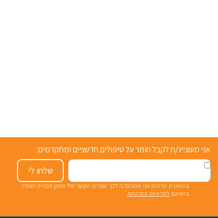
אני מעוניינ/ת לקבל חומר על טיפולים חדשניים ומתקדמים:
שלחו לי
בהשארת פרטים אני מסכים/ה לכך שפרטי הקשר שלי ותוכן הפנייה ישמרו
בהתאם
למדיניות הפרטיות