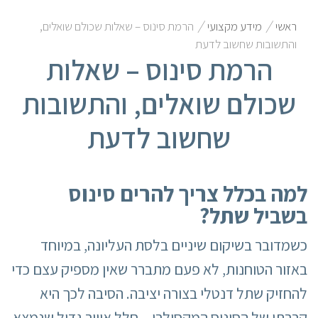
/
/
ראשי
מידע מקצועי
הרמת סינוס – שאלות שכולם שואלים,
והתשובות שחשוב לדעת
הרמת סינוס – שאלות
שכולם שואלים, והתשובות
שחשוב לדעת
למה בכלל צריך להרים סינוס
בשביל שתל
?
כשמדובר בשיקום שיניים בלסת העליונה, במיוחד
באזור הטוחנות, לא פעם מתברר שאין מספיק עצם כדי
להחזיק שתל דנטלי בצורה יציבה. הסיבה לכך היא
קרבתו של הסינוס המקסילרי – חלל אוויר גדול שנמצא