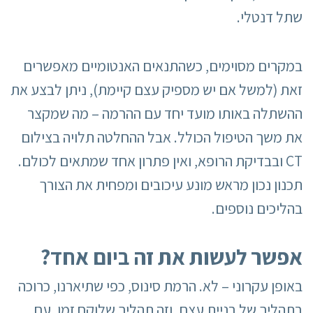
שתל דנטלי.
במקרים מסוימים, כשהתנאים האנטומיים מאפשרים
זאת (למשל אם יש מספיק עצם קיימת), ניתן לבצע את
ההשתלה באותו מועד יחד עם ההרמה – מה שמקצר
את משך הטיפול הכולל. אבל ההחלטה תלויה בצילום
CT ובבדיקת הרופא, ואין פתרון אחד שמתאים לכולם.
תכנון נכון מראש מונע עיכובים ומפחית את הצורך
בהליכים נוספים.
אפשר לעשות את זה ביום אחד
?
באופן עקרוני – לא. הרמת סינוס, כפי שתיארנו, כרוכה
בתהליך של בניית עצם, וזה תהליך שלוקח זמן. עם