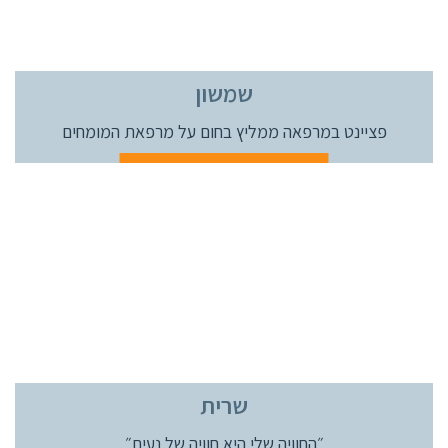
שמשון
פציינט במרפאה
ממליץ בחום על מרפאת המומחים
שרית
״החוויה שלי היא חוויה של
נעים״