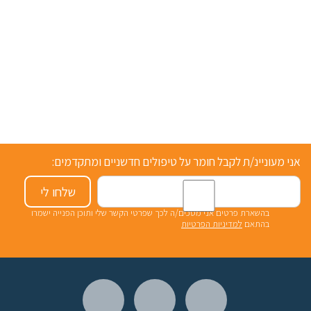
אני מעוניינ/ת לקבל חומר על טיפולים חדשניים ומתקדמים:
שלחו לי
בהשארת פרטים אני מסכים/ה לכך שפרטי הקשר שלי ותוכן הפנייה ישמרו
בהתאם
למדיניות הפרטיות