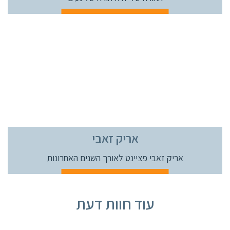
אריק זאבי
אריק זאבי פציינט לאורך השנים האחרונות
עוד חוות דעת