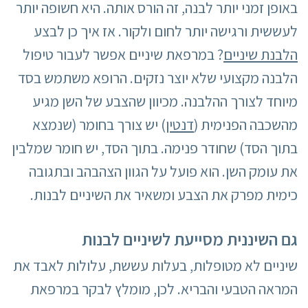
באופן זמני יותר לבנה, זה הורס אותה. היא חשופה יותר
לעששית ורגישה יותר לחום ולקור. אז איך כן לבצע
הלבנת שיניים
? במרפאת שיניים אפשר לעבור טיפול
הלבנה מקצועי שלא יוצר נזקים. הרופא משתמש בסד
מיוחד לצורך ההלבנה. מכיוון שהצבע של השן מגיע
מהשכבה הפנימית (
דנטין
) יש צורך בחומר (שנמצא
בתוך הסד) שחודר פנימה. בתוך הסד, יש חומר שמלבין
את עומק השן. הוא פועל על הגוון הצהבהב ובתגובה
כימית מפרק את הצבע ומשאיר את השיניים לבנות.
גם השיננית מסייעת לשיניים לבנות
שיניים לא מטופלות, בעלות עששת, עלולות לאבד את
המראה הטבעי והבריא. לכן, מומלץ לבקר במרפאת