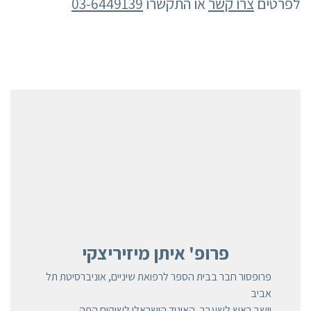
לפרטים
צרו קשר
או התקשרו
03-6449139
פרופ' איתן מיזיריצקי
פרופסור חבר בבית הספר לרפואת שיניים, אוניברסיטת תל
אביב
יושב ראש לשעבר, האיגוד הישראלי לשיקום הפה