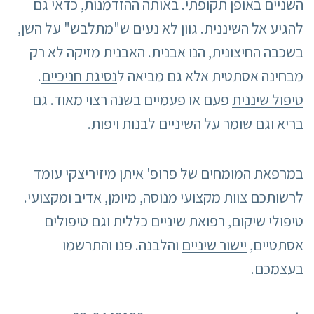
השניים באופן תקופתי. באותה ההזדמנות, כדאי גם
להגיע אל השיננית. גוון לא נעים ש"מתלבש" על השן,
בשכבה החיצונית, הנו אבנית. האבנית מזיקה לא רק
מבחינה אסתטית אלא גם מביאה ל
נסיגת חניכיים
.
טיפול שיננית
פעם או פעמיים בשנה רצוי מאוד. גם
בריא וגם שומר על השיניים לבנות ויפות.
במרפאת המומחים של פרופ' איתן מיזיריצקי עומד
לרשותכם צוות מקצועי מנוסה, מיומן, אדיב ומקצועי.
טיפולי שיקום, רפואת שיניים כללית וגם טיפולים
אסתטיים,
יישור שיניים
והלבנה. פנו והתרשמו
בעצמכם.