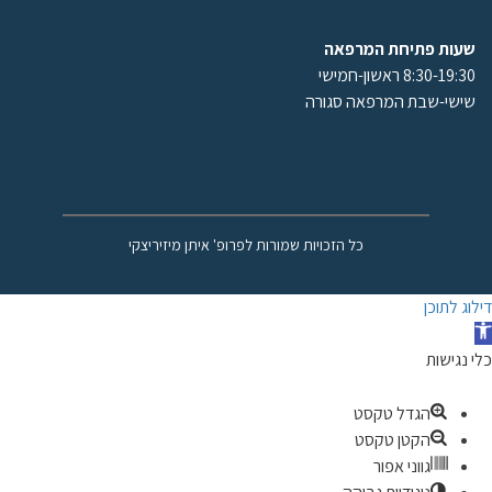
שעות פתיחת המרפאה
8:30-19:30 ראשון-חמישי
שישי-שבת המרפאה סגורה
כל הזכויות שמורות לפרופ' איתן מיזיריצקי
דילוג לתוכן
תח
רגל
כלי נגישות
גישות
הגדל טקסט
הקטן טקסט
גווני אפור