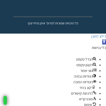
כל הזכויות שמורות לפרופ' איתן מיזיריצקי
דילוג לתוכן
תח
רגל
כלי נגישות
גישות
הגדל טקסט
הקטן טקסט
גווני אפור
ניגודיות גבוהה
ניגודיות הפוכה
רקע בהיר
הדגשת קישורים
פונט קריא
איפוס