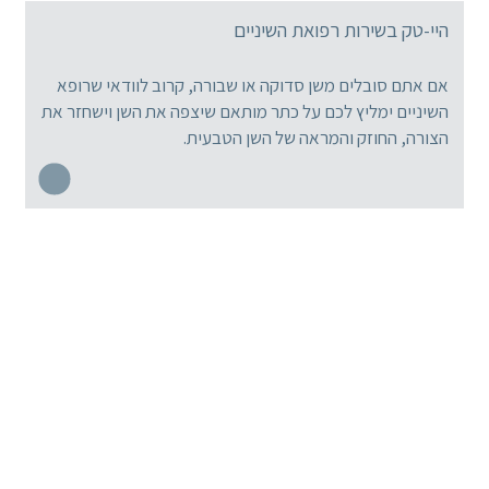
היי-טק בשירות רפואת השיניים
אם אתם סובלים משן סדוקה או שבורה, קרוב לוודאי שרופא
השיניים ימליץ לכם על כתר מותאם שיצפה את השן וישחזר את
הצורה, החוזק והמראה של השן הטבעית.
מומחי רפואת השיניים המובילים