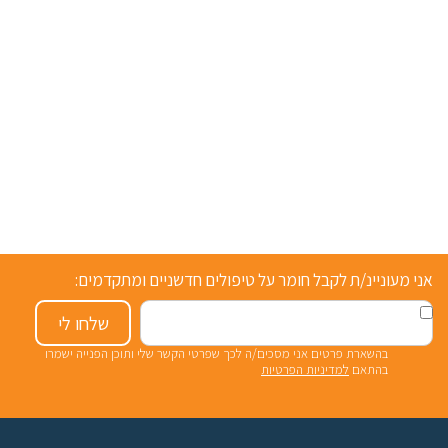
אני מעוניינ/ת לקבל חומר על טיפולים חדשניים ומתקדמים:
שלחו לי
בהשארת פרטים אני מסכים/ה לכך שפרטי הקשר שלי ותוכן הפנייה ישמרו
בהתאם
למדיניות הפרטיות