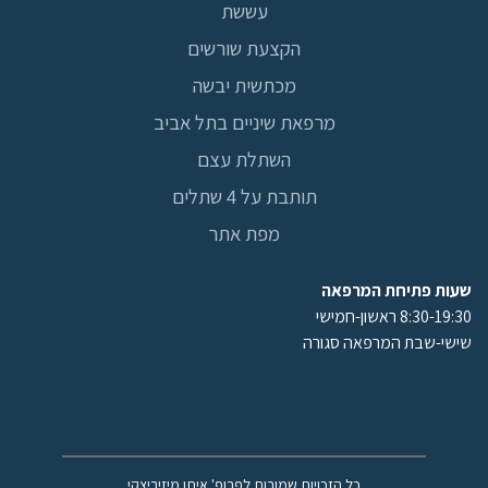
עששת
הקצעת שורשים
מכתשית יבשה
מרפאת שיניים בתל אביב
השתלת עצם
תותבת על 4 שתלים
מפת אתר
שעות פתיחת המרפאה
8:30-19:30 ראשון-חמישי
שישי-שבת המרפאה סגורה
כל הזכויות שמורות לפרופ' איתן מיזיריצקי