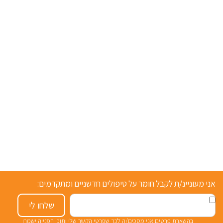
אני מעוניינ/ת לקבל חומר על טיפולים חדשניים ומתקדמים:
שלחו לי
בהשארת פרטים אני מסכים/ה לכך שפרטי הקשר שלי ותוכן הפנייה ישמרו