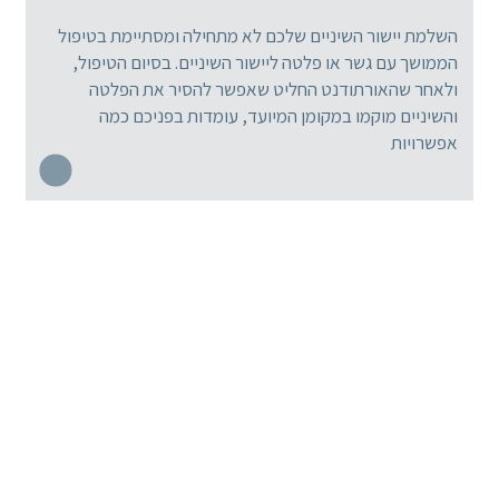
השלמת יישור השיניים שלכם לא מתחילה ומסתיימת בטיפול
הממושך עם גשר או פלטה ליישור השיניים. בסיום הטיפול,
ולאחר שהאורתודנט החליט שאפשר להסיר את הפלטה
והשיניים מוקמו במקומן המיועד, עומדות בפניכם כמה
אפשרויות
מומחי רפואת השיניים המובילים