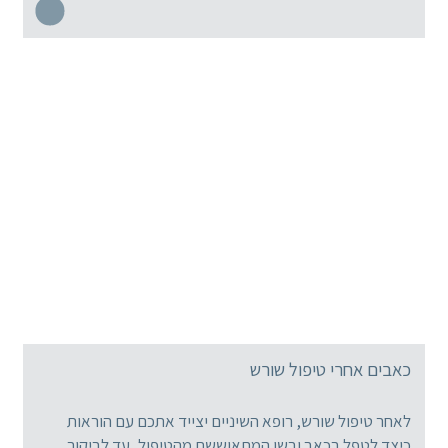
כאבים אחרי טיפול שורש
לאחר טיפול שורש, רופא השיניים יצייד אתכם עם הוראות
כיצד לטפל בכאב ובשן המתאוששת מהטיפול, עד לביקור