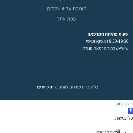
תותבת על 4 שתלים
מפת אתר
שעות פתיחת המרפאה
8:30-19:30 ראשון-חמישי
שישי-שבת המרפאה סגורה
כל הזכויות שמורות לפרופ' איתן מיזיריצקי
דילוג לתוכן
תח
רגל
כלי נגישות
גישות
הגדל טקסט