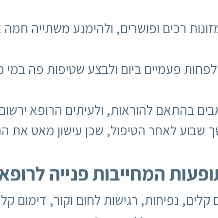
 מזונות רכים ופושרים, ולהימנע משתייה חמה א
פחות פעמיים ביום ולבצע שטיפות פה במי מ
בים בהתאם להוראות, ולעיתים הרופא ירשום 
 שבוע לאחר הטיפול, שכן עישון מאט את ההח
תופעות המחייבות פנייה לרופא
קלים, נפיחות, רגישות לחום וקור, דימום קל 