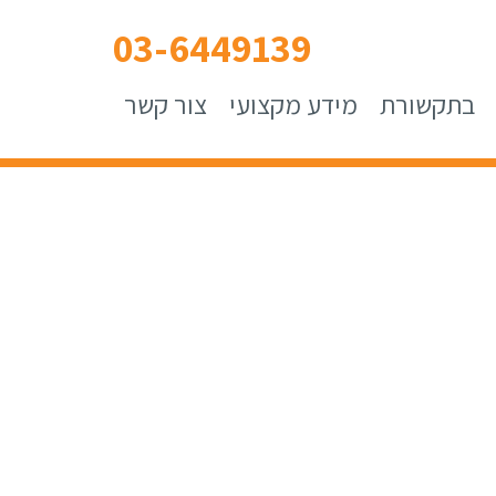
03-6449139
בתקשורת
מידע מקצועי
צור קשר