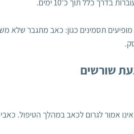
 בדרך כלל תוך כ־10 ימים.
 מופיעים תסמינים כגון: כאב מתגבר שלא מש
ק.
עת שורשים
נו אמור לגרום לכאב במהלך הטיפול. כאבים 