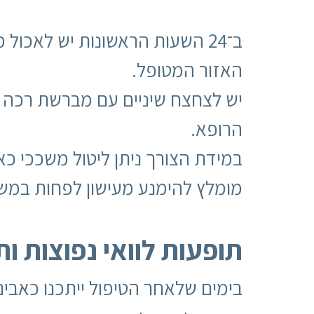
ב־24 השעות הראשונות יש לאכול
האזור המטופל.
יש לצחצח שיניים עם מברשת רכה ל
הרופא.
במידת הצורך ניתן ליטול משככי כא
מומלץ להימנע מעישון לפחות במשך
תופעות לוואי נפוצות ו
בימים שלאחר הטיפול ייתכנו כאבים 