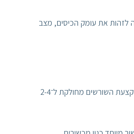
ה לזהות את עומק הכיסים, מצב
הטיפול נעשה תחת הרדמה מקומית, כדי למנוע כאב ולהקל על הנוחות. לרוב, הקצעת השורשים מחולקת ל־2-4
ר מיוחד כגון מכשירים