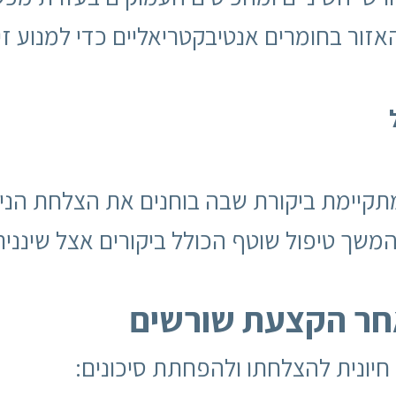
אזור בחומרים אנטיבקטריאליים כדי למנוע זי
ול מתקיימת ביקורת שבה בוחנים את הצלחת הני
שך טיפול שוטף הכולל ביקורים אצל שיננית 
אחר הקצעת שורשים
יונית להצלחתו ולהפחתת סיכונים: